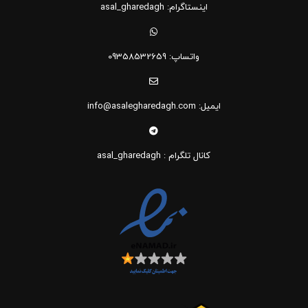
اینستاگرام: asal_gharedagh
واتساپ: 09358532659
ایمیل: info@asalegharedagh.com
کانال تلگرام : asal_gharedagh