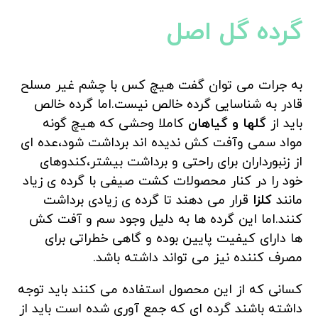
گرده گل اصل
به جرات می توان گفت هیچ کس با چشم غیر مسلح
قادر به شناسایی گرده خالص نیست.اما گرده خالص
باید از
گلها و گیاهان
کاملا وحشی که هیچ گونه
مواد سمی وآفت کش ندیده اند برداشت شود،عده ای
از زنبورداران برای راحتی و برداشت بیشتر،کندوهای
خود را در کنار محصولات کشت صیفی با گرده ی زیاد
مانند
کلزا
قرار می دهند تا گرده ی زیادی برداشت
کنند.اما این گرده ها به دلیل وجود سم و آفت کش
ها دارای کیفیت پایین بوده و گاهی خطراتی برای
مصرف کننده نیز می تواند داشته باشد.
کسانی که از این محصول استفاده می کنند باید توجه
داشته باشند گرده ای که جمع آوری شده است باید از