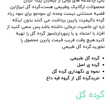
یکی ازدغدغه های برخی از بیماران پیدا کردن
محصولات ارگانیک وطبیعی هست،گرده گل نیزازاین
قضیه مستثنی نیست وعده ای سودجو برای سود زیاد
گرده باکیفیت پایین برداشت می کنند بدون اینکه
ذره ای خاصیت درمانی داشته باشد.پس سعی کنید از
افراد با اعتماد و یا زنبورداردلسوز گرده گل را تهیه
کنید.هیچ وقت فریب قیمت پایین محصول را
نخورید.گرده گل طبیعی
گرده گل طبیعی
گرده ی اصل
نحوه ی نگهداری گرده گل
خریدگرده گل از گروه قره داغ
گرده گل