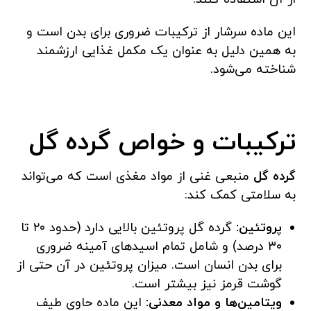
این ماده سرشار از ترکیبات ضروری برای بدن است و
به همین دلیل به عنوان یک مکمل غذایی ارزشمند
شناخته می‌شود.
ترکیبات و خواص گرده گل
گرده گل
منبعی غنی از مواد مغذی است که می‌تواند
به سلامتی کمک کند:
پروتئین:
گرده گل پروتئین بالایی دارد (حدود ۲۰ تا
۳۰ درصد) و شامل تمام اسیدهای آمینه ضروری
برای بدن انسان است. میزان پروتئین در آن حتی از
گوشت قرمز نیز بیشتر است.
ویتامین‌ها و مواد معدنی:
این ماده حاوی طیف