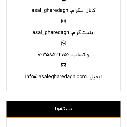
کانال تلگرام: asal_gharedagh
اینستاگرام: asal_gharedagh
واتساپ: 09358532659
ایمیل: info@asalegharedagh.com
دسته‌ها