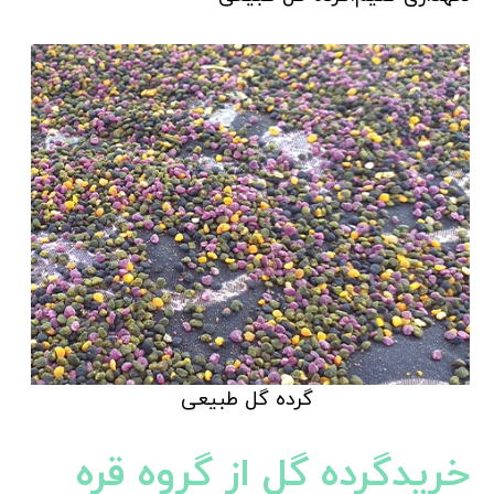
گرده گل طبیعی
خریدگرده گل از گروه قره