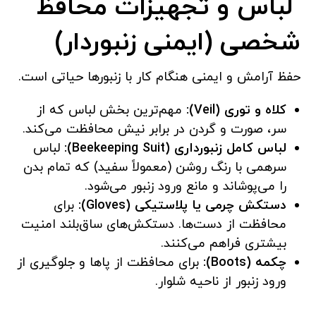
لباس و تجهیزات محافظ
شخصی (ایمنی زنبوردار)
حفظ آرامش و ایمنی هنگام کار با زنبورها حیاتی است.
کلاه و توری (Veil):
مهم‌ترین بخش لباس که از
سر، صورت و گردن در برابر نیش محافظت می‌کند.
لباس کامل زنبورداری (Beekeeping Suit):
لباس
سرهمی با رنگ روشن (معمولاً سفید) که تمام بدن
را می‌پوشاند و مانع ورود زنبور می‌شود.
دستکش چرمی یا پلاستیکی (Gloves):
برای
محافظت از دست‌ها. دستکش‌های ساق‌بلند امنیت
بیشتری فراهم می‌کنند.
چکمه (Boots):
برای محافظت از پاها و جلوگیری از
ورود زنبور از ناحیه شلوار.