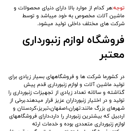
توجه
:هر کدام از موارد بالا دارای دنیای محصولات و
ماشین آلات مخصوص به خود میباشد و توسط
شرکت های مختلف داخلی تولید میشود.
فروشگاه لوازم زنبورداری
معتبر
در کشورما شرکت ها و فروشگاههای بسیار زیادی برای
تولید ماشین آلات و لوازم زنبورداری قدم پیش
گذاشته و سالانه تعداد زیادی از تجهیزات زنبورداری را
تولید و در اختیار زنبورداران عزیز قرار میدهند.برخی از
شهرهای بزرگ مانند:تهران،اصفهان،تبریز،کردستان و
اردبیل که بیشترین زنبوردار را دارد،دارای فروشگاههای
لوازم زنبورداری متعددی بوده و خدمات ارئه