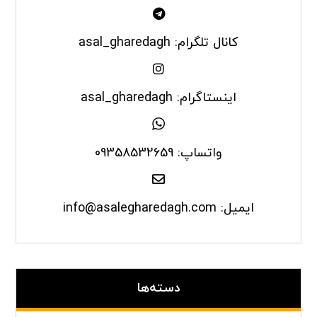
کانال تلگرام: asal_gharedagh
اینستاگرام: asal_gharedagh
واتساپ: 09358532659
ایمیل: info@asalegharedagh.com
دسته‌ها