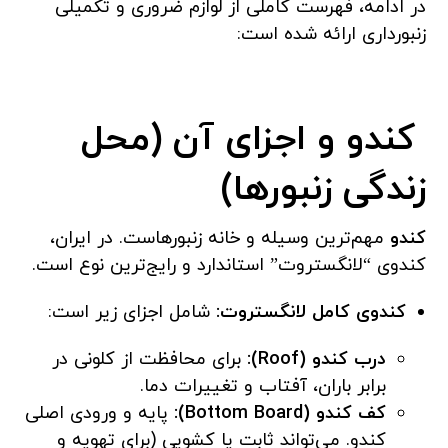
در ادامه، فهرست کاملی از لوازم ضروری و تکمیلی
زنبورداری ارائه شده است:
کندو و اجزای آن (محل
زندگی زنبورها)
کندو
مهم‌ترین وسیله و خانه زنبورهاست. در ایران،
کندوی “لانگستروت” استاندارد و رایج‌ترین نوع است.
کندوی کامل لانگستروت:
شامل اجزای زیر است:
درب کندو (Roof):
برای محافظت از کلونی در
برابر باران، آفتاب و تغییرات دما.
کف کندو (Bottom Board):
پایه و ورودی اصلی
کندو. می‌تواند ثابت یا کشویی (برای تهویه و