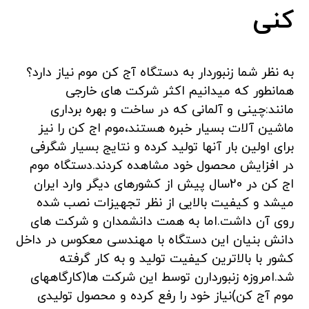
کنی
به نظر شما زنبوردار به دستگاه آج کن موم نیاز دارد؟
همانطور که میدانیم اکثر شرکت های خارجی
مانند:چینی و آلمانی که در ساخت و بهره برداری
ماشین آلات بسیار خبره هستند،موم اج کن را نیز
برای اولین بار آنها تولید کرده و نتایج بسیار شگرفی
در افزایش محصول خود مشاهده کردند.دستگاه موم
اج کن در 20سال پیش از کشورهای دیگر وارد ایران
میشد و کیفیت بالایی از نظر تجهیزات نصب شده
روی آن داشت.اما به همت دانشمدان و شرکت های
دانش بنیان این دستگاه با مهندسی معکوس در داخل
کشور با بالاترین کیفیت تولید و به کار گرفته
شد.امروزه زنبوردارن توسط این شرکت ها(کارگاههای
موم آج کن)نیاز خود را رفع کرده و محصول تولیدی