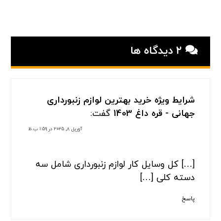
۲ دیدگاه ها
شرایط ویژه خرید بهترین لوازم زنبورداری
جهانی - قره داغ 1403
گفت:
آوریل ۸, ۲۰۲۵ در ۱:۵۹ ب.ظ
[…] کل وسایل کار لوازم زنبورداری شامل سه
دسته کلی […]
پاسخ