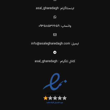
اینستاگرام: asal_gharedagh
واتساپ: 09358532659
ایمیل: info@asalegharedagh.com
کانال تلگرام : asal_gharedagh