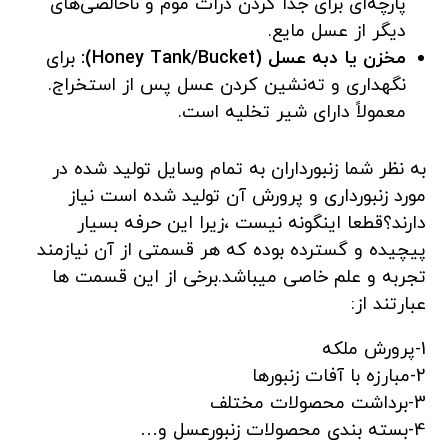
پارچه‌ای برای جدا کردن ذرات موم و ناخالصی‌های
دیگر از عسل مایع.
مخزن یا دبه عسل (Honey Tank/Bucket):
برای
نگهداری و ته‌نشین کردن عسل پس از استخراج.
معمولاً دارای شیر تخلیه است.
به نظر شما زنبورداران به تمام وسایل تولید شده در
مورد زنبورداری و پرورش آن تولید شده است نیاز
دارند؟قطعا اینگونه نیست ،زیرا این حرفه بسیار
پیچیده و گسترده بوده که هر قسمتی از آن نیازمند
تجربه و علم خاصی میباشد.برخی از این قسمت ها
عبارتند از:
1-پرورش ملکه
2-مبارزه با آفات زنبورها
3-برداشت محصولات مختلف
4-بسته بندی محصولات زنبورعسل و…