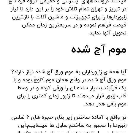
میکنند.فروشگاههای اینترنتی و حقیقی گروه قره داغ
در تبریز و تهران تمام تلاش خود را بر این دارد تا نیاز
زنبوردارها را برای تجهیزات و ماشین آلات با نازلترین
قیمت فراهم نموده و در سریعترین زمان ممکن
تحویل آنها نماید.
موم آج شده
آیا همه ی زنبورداران به موم ورق آج شده نیاز دارند؟
موم ورق آج شده در واقع همان موم کلوخ بوده و با
یک فرآیند بسیار ساده ان را ورقی کرده و در وسط
قاب زنبور قرار میدهند تا زنبور زمان کمتری را برای
موم بافی هدر دهد.
در واقع با آماده ساختن زیر بنای حجره های 6 ضلعی
زنبورها را مجبور به ساختم سلول ها مینماییم.این