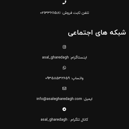
تلفن ثابت فروش: 02133611581
شبکه های اجتماعی
اینستاگرام: asal_gharedagh
واتساپ: 09358532659
ایمیل: info@asalegharedagh.com
کانال تلگرام : asal_gharedagh