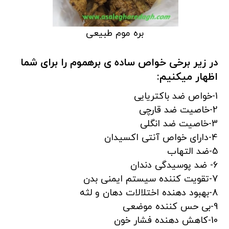
بره موم طبیعی
در زیر برخی خواص ساده ی برهموم را برای شما
اظهار میکنیم:
1-خواص ضد باکتریایی
2-خاصیت ضد قارچی
3-خاصیت ضد انگلی
4-دارای خواص آنتی اکسیدان
5-ضد التهاب
6- ضد پوسیدگی دندان
7-تقویت کننده سیستم ایمنی بدن
8-بهبود دهنده اختلالات دهان و لثه
9-بی حس کننده موضعی
10-کاهش دهنده فشار خون