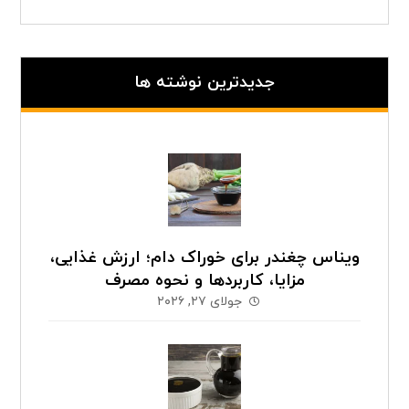
جدیدترین نوشته ها
ویناس چغندر برای خوراک دام؛ ارزش غذایی،
مزایا، کاربردها و نحوه مصرف
جولای ۲۷, ۲۰۲۶