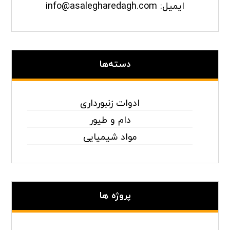
ایمیل: info@asalegharedagh.com
دسته‌ها
ادوات زنبورداری
دام و طیور
مواد شیمیایی
پروژه ها