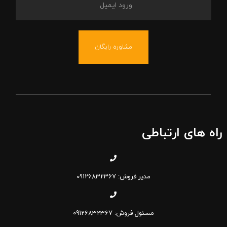
مشاوره رایگان
راه های ارتباطی
مدیر فروش: 09126832367
مسئول فروش: 09126832367