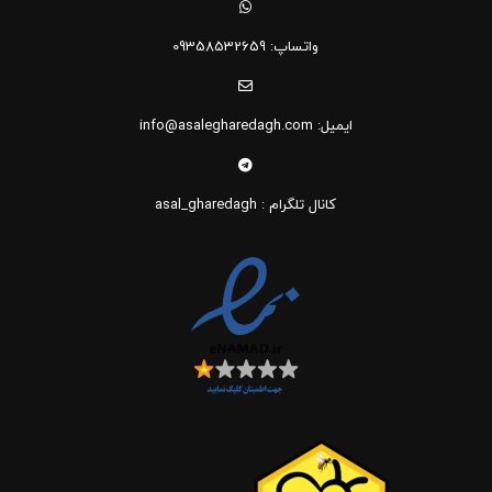
واتساپ: 09358532659
ایمیل: info@asalegharedagh.com
کانال تلگرام : asal_gharedagh