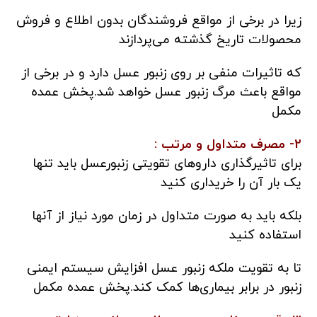
زیرا در برخی از مواقع فروشندگان بدون اطلاع و فروش
محصولات تاریخ گذشته می‌پردازند
که تاثیرات منفی بر روی زنبور عسل دارد و در برخی از
مواقع باعث مرگ زنبور عسل خواهد شد.پخش عمده
مکمل
2- مصرف متداول و مرتب :
برای تاثیرگذاری داروهای تقویتی زنبورعسل باید تنها
یک بار آن را خریداری کنید
بلکه باید به صورت متداول در زمان مورد نیاز از آنها
استفاده کنید
تا به تقویت ملکه زنبور عسل افزایش سیستم ایمنی
زنبور در برابر بیماری‌ها کمک کند.پخش عمده مکمل