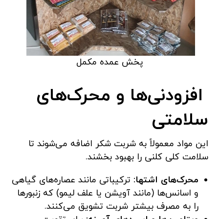
پخش عمده مکمل
افزودنی‌ها و محرک‌های
سلامتی
این مواد معمولاً به شربت شکر اضافه می‌شوند تا
سلامت کلی کلنی را بهبود بخشند.
محرک‌های اشتها:
ترکیباتی مانند عصاره‌های گیاهی
و اسانس‌ها (مانند آویشن یا علف لیمو) که زنبورها
را به مصرف بیشتر شربت تشویق می‌کنند.