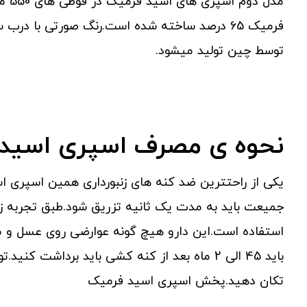
مدل 
فرمیک 65 درصد ساخته شده است.رنگ صورتی با 
توسط چین تولید میشود.
نحوه ی مصرف اسپری اسید
استفاده است.این دارو هیچ گونه عوارضی روی عسل و مه
باید 45 الی 2 ماه بعد از کنه کشی باید برداشت
تکان دهید.پخش اسپری اسید فرمیک