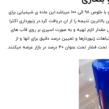
به صورت آزمایشگاهی کاملا مایع و با خلوص 98 الی 100 میباشد.این ماده ی شیمیایی برای
اترین نتیجه را از ان دریافت کرد.در زنبورداری اکثرا
مقدار لازم تهیه و به صورت اسپری بر روی قاب های
ات زنبوردارها و تعیین درصد دقیق برای انها و از
40 درصد در بازار عرضه میکنند.