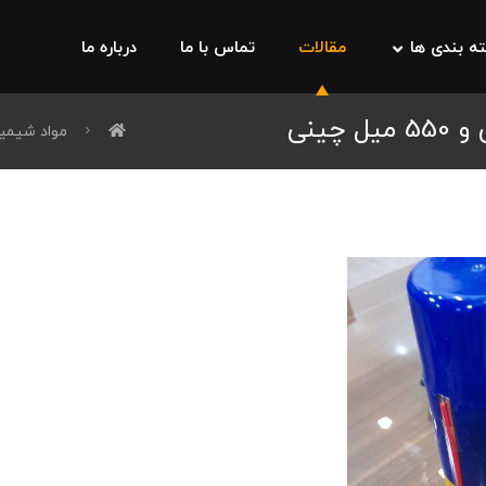
ه بندی ها
مقالات
تماس با ما
درباره ما
مواد شیمی