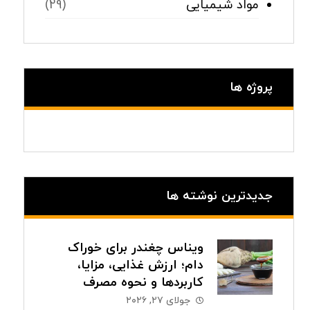
مواد شیمیایی
(29)
پروژه ها
جدیدترین نوشته ها
ویناس چغندر برای خوراک
دام؛ ارزش غذایی، مزایا،
کاربردها و نحوه مصرف
جولای ۲۷, ۲۰۲۶