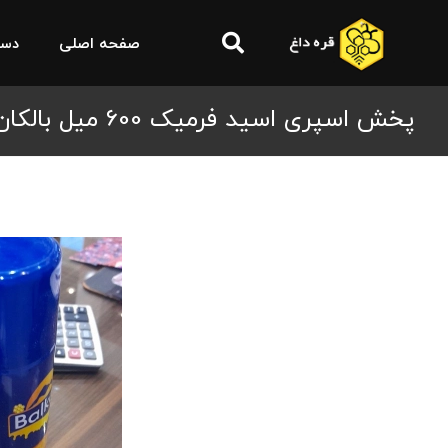
صفحه اصلی
دست
پخش اسپری اسید فرمیک 600 میل بالکان و 550 میل چینی