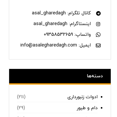
کانال تلگرام: asal_gharedagh
اینستاگرام: asal_gharedagh
واتساپ: 09358532659
ایمیل: info@asalegharedagh.com
دسته‌ها
ادوات زنبورداری
(211)
دام و طیور
(29)