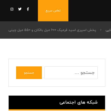
تماس سریع
ایی
پخش اسپری اسید فرمیک 600 میل بالکان و 550 میل چینی
جستجو
شبکه های اجتماعی