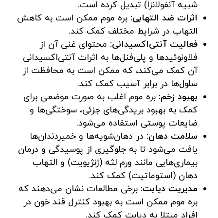
شبیه آنفولانزا) تبدیل کرده است.
اثرات ضد التهابی:
بره موم ممکن است به کاهش
التهاب در شرایط مختلف کمک کند.
فعالیت آنتی‌اکسیدانی:
محتوای غنی آن از
فلاونوئیدها و پلی‌فنل‌ها به اثرات آنتی‌اکسیدانی
آن کمک می‌کند، که ممکن است به محافظت از
سلول‌ها در برابر آسیب کمک کند.
بهبود زخم:
بره موم اغلب به صورت موضعی برای
کمک به بهبود بریدگی‌های جزئی، سوختگی‌ها و
ضایعات پوستی استفاده می‌شود.
سلامت دهان:
در دهان‌شویه‌ها و خمیردندان‌ها
یافت می‌شود تا به جلوگیری از پوسیدگی و درمان
بیماری‌هایی مانند ورم لثه (ژنژیویت) و التهاب
دهان (استوماتیت) کمک کند.
مدیریت دیابت:
برخی مطالعات نشان می‌دهند که
بره موم ممکن است به بهبود کنترل قند خون در
افراد مبتلا به دیابت کمک کند.