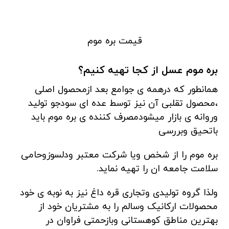
قیمت بره موم
بره موم عسل از کجا تهیه کنیم؟
همانطور که درهمه ی جوامع بعد ازمحصول اصلی
،محصول تقلبی آن نیز توسط عده ای سودجو تولید
وروانه ی بازار میشودمصرف کننده ی بره موم باید
باتحیق وبررسی
بره موم را از شخص ویا شرکت معتبر ودلسوزوحامی
سلامت جامعه ان را تهیه نماید.
ولذا گروه تولیدی وتجاری قره داغ نیز به نوبه ی خود
محصولات ارکانیک وسالم را به مشتریان خود از
بهترین مناطق کوهستانی وبازحمتی فراوان در