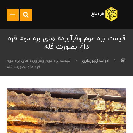
قیمت بره موم وفرآورده های بره موم قره
داغ بصورت فله
ادوات زنبورداری
قیمت بره موم وفرآورده های بره موم
قره داغ بصورت فله