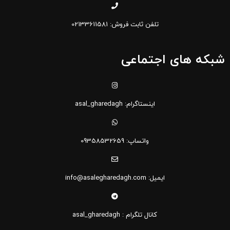
تلفن ثابت فروش: 02133611581
شبکه های اجتماعی
اینستاگرام: asal_gharedagh
واتساپ: 09358532659
ایمیل: info@asalegharedagh.com
کانال تلگرام : asal_gharedagh