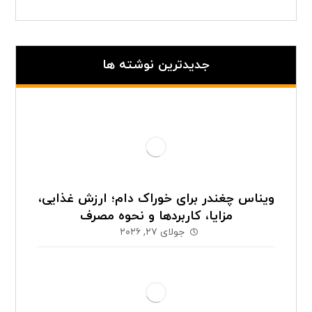
جدیدترین نوشته ها
ویناس چغندر برای خوراک دام؛ ارزش غذایی،
مزایا، کاربردها و نحوه مصرف
جولای ۲۷, ۲۰۲۶