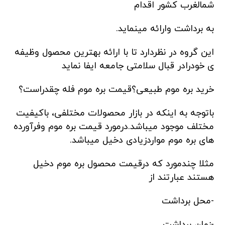
شمالغرب کشور اقدام
به برداشت وارائه مینماید.
این گروه در نظردارد تا با ارائه بهترین محصول وظیفه
ی خودرادر قبال سلامتی جامعه ایفا نماید
خرید بره موم طبیعی؟قیمت بره موم فله چقدراست؟
باتوجه به اینکه در بازار محصولات مختلفی، باکیفیت
مختلف موجود میباشد.درمورد قیمت بره موم وفرآورده
های بره موم مواردزیادی دخیل میباشد.
مثلا چندمورد که درقیمت محصول بره موم دخیل
هستند عبارتند از
-محل برداشت
-زمان برداشت