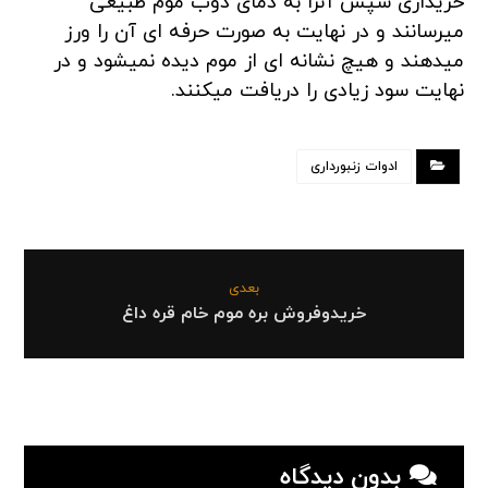
خریداری سپس آنرا به دمای ذوب موم طبیعی
میرسانند و در نهایت به صورت حرفه ای آن را ورز
میدهند و هیچ نشانه ای از موم دیده نمیشود و در
نهایت سود زیادی را دریافت میکنند.
ادوات زنبورداری
بعدی
خریدوفروش بره موم خام قره داغ
بدون دیدگاه