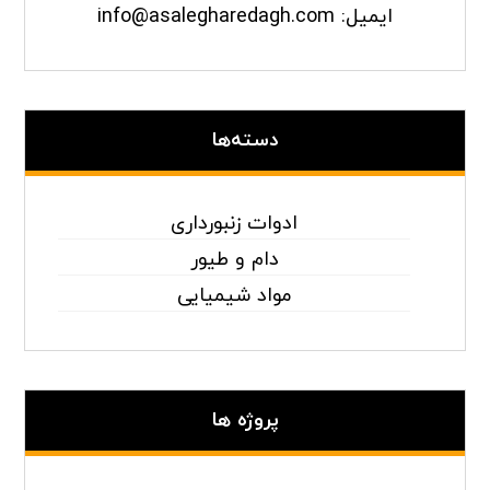
ایمیل: info@asalegharedagh.com
دسته‌ها
ادوات زنبورداری
دام و طیور
مواد شیمیایی
پروژه ها