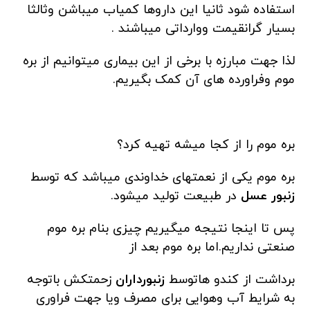
استفاده شود ثانیا این داروها کمیاب میباشن وثالثا
بسیار گرانقیمت ووارداتی میباشند .
لذا جهت مبارزه با برخی از این بیماری میتوانیم از بره
موم وفراورده های آن کمک بگیریم.
بره موم را از کجا میشه تهیه کرد؟
بره موم یکی از نعمتهای خداوندی میباشد که توسط
زنبور عسل
در طبیعت تولید میشود.
پس تا اینجا نتیجه میگیریم چیزی بنام بره موم
صنعتی نداریم.اما بره موم بعد از
برداشت از کندو هاتوسط
زنبورداران
زحمتکش باتوجه
به شرایط آب وهوایی برای مصرف ویا جهت فراوری