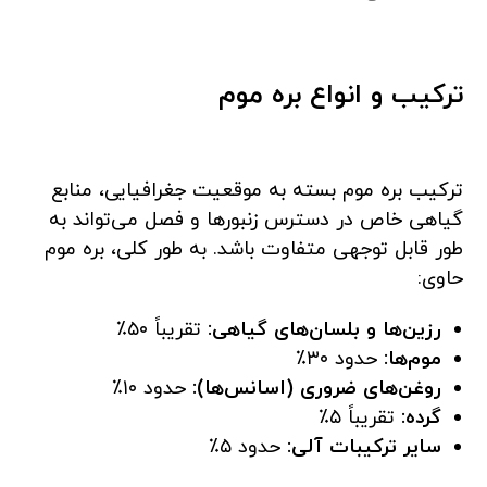
ترکیب و انواع بره موم
ترکیب بره موم بسته به موقعیت جغرافیایی، منابع
گیاهی خاص در دسترس زنبورها و فصل می‌تواند به
طور قابل توجهی متفاوت باشد. به طور کلی، بره موم
حاوی:
رزین‌ها و بلسان‌های گیاهی:
تقریباً ۵۰٪
موم‌ها:
حدود ۳۰٪
روغن‌های ضروری (اسانس‌ها):
حدود ۱۰٪
گرده:
تقریباً ۵٪
سایر ترکیبات آلی:
حدود ۵٪