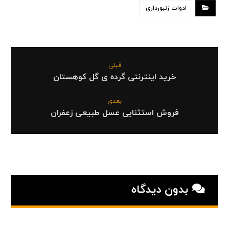
ادوات زنبورداری
قبلی
خرید اینترنتی گرده ی گل کوهستان
بعدی
فروش استثنایی عسل طبیعی زعفران
بدون دیدگاه