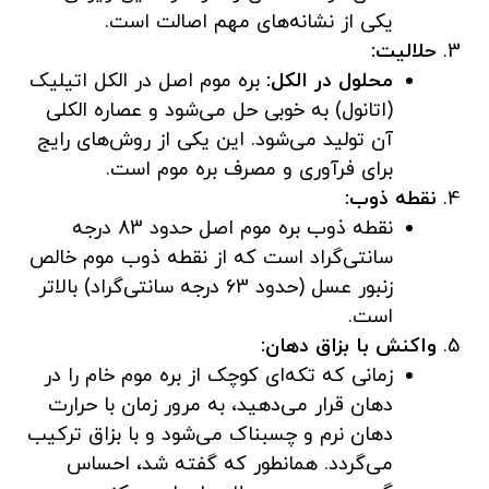
یکی از نشانه‌های مهم اصالت است.
حلالیت:
محلول در الکل:
بره موم اصل در الکل اتیلیک
(اتانول) به خوبی حل می‌شود و عصاره الکلی
آن تولید می‌شود. این یکی از روش‌های رایج
برای فرآوری و مصرف بره موم است.
نقطه ذوب:
نقطه ذوب بره موم اصل حدود 83 درجه
سانتی‌گراد است که از نقطه ذوب موم خالص
زنبور عسل (حدود 63 درجه سانتی‌گراد) بالاتر
است.
واکنش با بزاق دهان:
زمانی که تکه‌ای کوچک از بره موم خام را در
دهان قرار می‌دهید، به مرور زمان با حرارت
دهان نرم و چسبناک می‌شود و با بزاق ترکیب
می‌گردد. همانطور که گفته شد، احساس