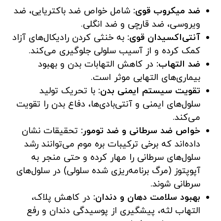
ضد میکروب قوی:
شامل خواص ضد باکتریایی، ضد
ویروسی، ضد قارچی و ضد انگلی.
آنتی‌اکسیدان قوی:
به خنثی کردن رادیکال‌های آزاد
کمک کرده و از آسیب سلولی جلوگیری می‌کند.
ضد التهاب:
در کاهش التهابات بدن و بهبود
بیماری‌های التهابی موثر است.
تقویت سیستم ایمنی بدن:
با تحریک تولید
سلول‌های ایمنی و آنتی‌بادی‌ها، دفاع بدن را تقویت
می‌کند.
خواص ضد سرطانی و ضد تومور:
تحقیقات نشان
داده‌اند که برخی ترکیبات بره موم می‌توانند رشد
سلول‌های سرطانی را مهار کرده و حتی منجر به
آپوپتوز (مرگ برنامه‌ریزی شده سلولی) در سلول‌های
سرطانی شوند.
بهبود سلامت دهان و دندان:
در کاهش پلاک،
التهاب لثه، پیشگیری از پوسیدگی دندان و رفع