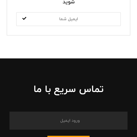
شوید
تماس سریع با ما