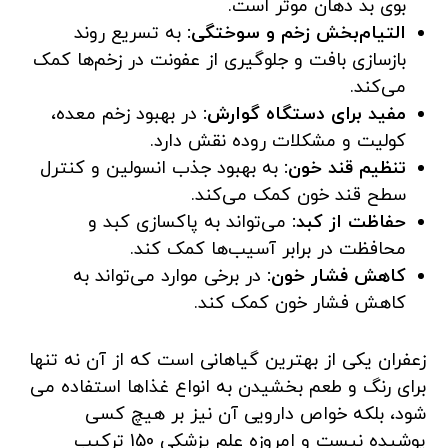
بوی بد دهان موثر است.
التیام‌بخش زخم و سوختگی:
به تسریع روند
بازسازی بافت و جلوگیری از عفونت در زخم‌ها کمک
می‌کند.
مفید برای دستگاه گوارش:
در بهبود زخم معده،
کولیت و مشکلات روده نقش دارد.
تنظیم قند خون:
به بهبود جذب انسولین و کنترل
سطح قند خون کمک می‌کند.
حفاظت از کبد:
می‌تواند به پاکسازی کبد و
محافظت در برابر آسیب‌ها کمک کند.
کاهش فشار خون:
در برخی موارد می‌تواند به
کاهش فشار خون کمک کند.
زعفران یکی از بهترین گیاهانی است که از آن نه تنها
برای رنگ و طعم بخشیدن به انواع غذاها استفاده می
شود، بلکه خواص دارویی آن نیز بر هیچ کسی
پوشیده نیست و امروزه علم پزشکی 150 ترکیب