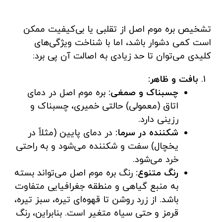
تشخیص بره موم اصل از تقلبی یا بی‌کیفیت ممکن
است کمی دشوار باشد، اما با شناخت ویژگی‌های
کلیدی می‌توان تا حد زیادی به اصالت آن پی برد:
بافت و ظاهر:
چسبناک و صمغی:
بره موم اصل در دمای
اتاق (معمولی) حالتی خمیری، چسبناک و
رزینی دارد.
شکننده در سرما:
در دمای پایین (مثلاً در
یخچال) سفت و شکننده می‌شود و به راحتی
خرد می‌شود.
رنگ متنوع:
رنگ بره موم اصل می‌تواند بسته
به منبع گیاهی و منطقه جغرافیایی متفاوت
باشد. از زرد روشن تا قهوه‌ای تیره، سبز تیره،
قرمز و حتی سیاه متغیر است. بنابراین، رنگ