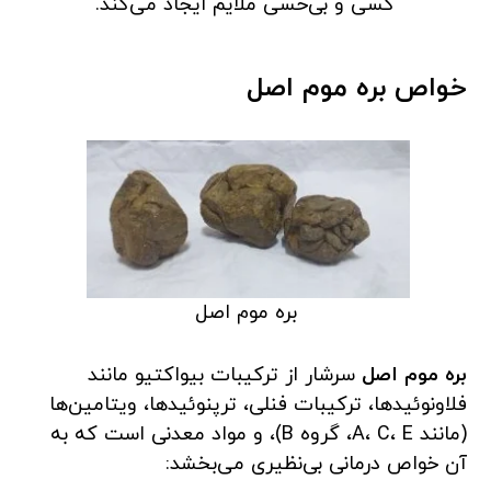
گسی و بی‌حسی ملایم ایجاد می‌کند.
خواص بره موم اصل
بره موم اصل
بره موم اصل
سرشار از ترکیبات بیواکتیو مانند
فلاونوئیدها، ترکیبات فنلی، ترپنوئیدها، ویتامین‌ها
(مانند A، C، E، گروه B)، و مواد معدنی است که به
آن خواص درمانی بی‌نظیری می‌بخشد: