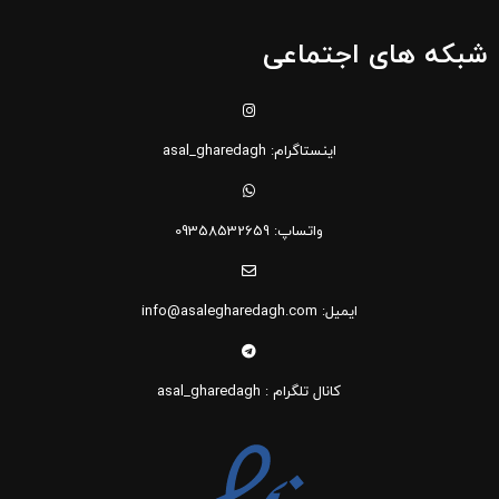
شبکه های اجتماعی
اینستاگرام: asal_gharedagh
واتساپ: 09358532659
ایمیل: info@asalegharedagh.com
کانال تلگرام : asal_gharedagh