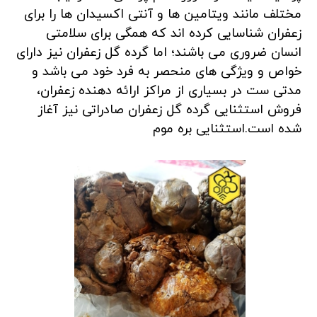
مختلف مانند ویتامین ها و آنتی اکسیدان ها را برای
زعفران شناسایی کرده اند که همگی برای سلامتی
انسان ضروری می باشند؛ اما گرده گل زعفران نیز دارای
خواص و ویژگی های منحصر به فرد خود می باشد و
مدتی ست در بسیاری از مراکز ارائه دهنده زعفران،
فروش استثنایی گرده گل زعفران صادراتی نیز آغاز
شده است.استثنایی بره موم