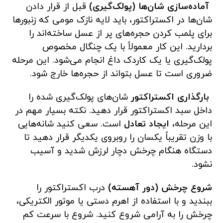
آماده‌سازی شان‌ها (پولک‌گیری)
قبل از قرار دادن
شان‌ها در اکستراکتور، باید لایه نازک مومی که زنبورها
برای پلمب کردن حجره‌های پر از عسل ساخته‌اند را
بردارید. این کار معمولاً با یک چنگال مخصوص
پولک‌گیری یا یک کاردک داغ انجام می‌شود. این مرحله
ضروری است تا عسل بتواند از حجره‌ها خارج شود.
بارگذاری اکستراکتور
شان‌های پولک‌گیری شده را
داخل سبد اکستراکتور قرار دهید. نکته بسیار مهم در
این مرحله،
ایجاد تعادل
است. سعی کنید شانه‌هایی
با وزن تقریباً یکسان را روبروی یکدیگر قرار دهید تا
دستگاه هنگام چرخش دچار لرزش شدید و آسیب
نشود.
شروع چرخش (دور آهسته)
درب اکستراکتور را
ببندید و با استفاده از اهرم دستی یا موتور الکتریکی،
چرخش را به آرامی شروع کنید. شروع با سرعت کم