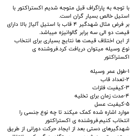
با توجه به پاراگراف قبل متوجه شدیم اکستراکتور با
استیل خالص بسیار گران است.
بر فرض مثال شهدگیر 4 قاب با استیل آلیاژ بالا دارای
قیمت دو الی سه برابر گالوانیزه میباشد.
از این اختلاف قیمت ها نتایج بسیاری برای انتخاب
نوع وسیله میتوان دریافت کرد.فروشنده ی
اکستراکتور
1-طول عمر وسیله
2-تعداد قاب
3-کیفیت فلزات
4-مدت زمان برای تخلیه
5-کیفیت عسل
موارد اشاره شده کمک میکند تا چه نوع جنسی را
انتخاب کنیم.فروشنده ی اکستراکتور
شهدگیرهای دستی بعد از ایجاد حرکت دورانی از طریق