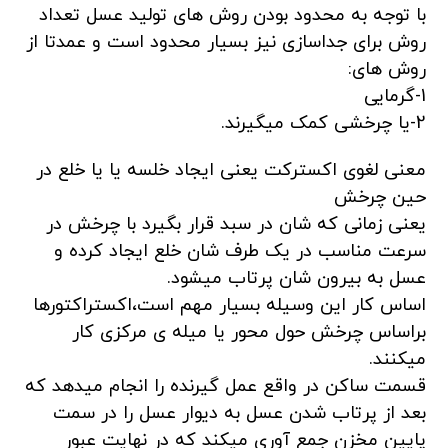
با توجه به محدود بودن روش های تولید عسل تعداد
روش برای جداسازی نیز بسیار محدود است و عمدتا از
روش های:
1-گرمایی
2-یا چرخشی کمک میگیرند.
معنی لغوی اکسترکت یعنی ایجاد خلسه یا یا خلع در
حین چرخش
یعنی زمانی که شان در سبد قرار بگیرد با چرخش در
سرعت مناسب در یک طرف شان خلع ایجاد کرده و
عسل به بیرون شان پرتاب میشود.
اساس کار این وسیله بسیار مهم است،اکستراکتورها
براساس چرخش حول محور یا میله ی مرکزی کار
میکنند.
قسمت ساکن در واقع عمل گیرنده را انجام میدهد که
بعد از پرتاب شدن عسل به دیوار عسل را در سمت
پایین مخزن جمع آوری میکند که در نهایت عبور