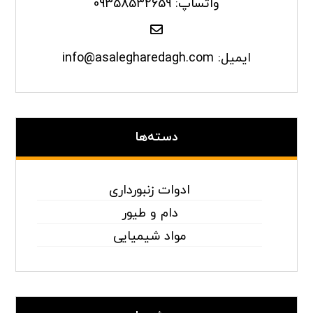
واتساپ: 09358532659
ایمیل: info@asalegharedagh.com
دسته‌ها
ادوات زنبورداری
دام و طیور
مواد شیمیایی