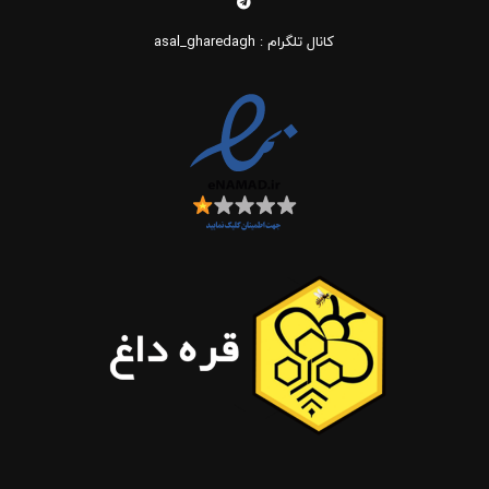
کانال تلگرام : asal_gharedagh