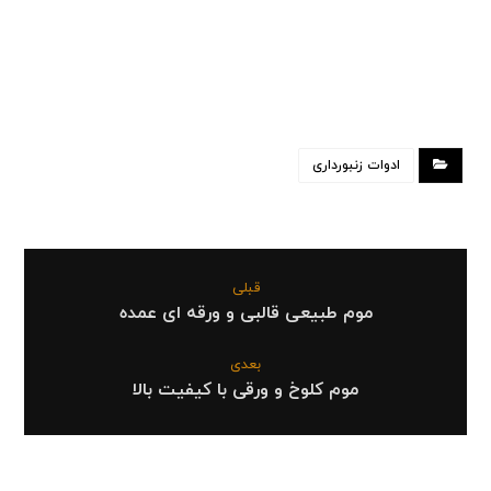
ادوات زنبورداری
قبلی
موم طبیعی قالبی و ورقه ای عمده
بعدی
موم کلوخ و ورقی با کیفیت بالا