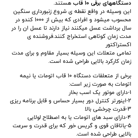
د
ستگاههای برقی 10 قاب
هستند.
این وسیله در واقع نقطه ی شروع زنبورداری سنگین
محسوب میشود و افرادی که بیش از 1000 کندو در
سال برداشت عسل میکنند نیاز دارند تا عسل ان را در
مدت زمان کوتاهی استخراج کنند.فروشنده ی
اکستراکتور
تمامی متعلات این وسیله بسیار مقاوم و برای مدت
زمان کارکرد بالایی طراحی شده است.
برخی از متعلقات دستگاه 10 قاب اتومات یا نیمه
اتومات به صورت زیر است:
1-دارای موتور یک اسب بخار
2-اینورتر کنترل دور بسیار حساس و قابل برنامه ریزی
3-قدرت چرخشی بالا
4-دارای سبد های اتومات یا به اصطلاح لولایی
5-یاتاقان قوی و گریس خور که برای قدرت و سرعت
بالایی طراحی شده است.