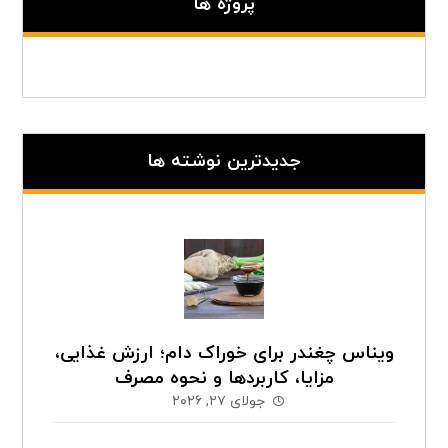
پروژه ها
جدیدترین نوشته ها
ویناس چغندر برای خوراک دام؛ ارزش غذایی،
مزایا، کاربردها و نحوه مصرف
جولای ۲۷, ۲۰۲۶