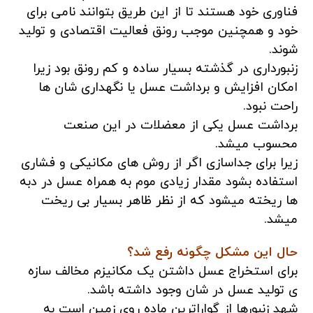
فناوری خود هستند تا از این طریق بتوانند نامی برای
خود و همچنین موجب رونق فعالیت اقتصادی و تولید
شوند.
زنبورداری در گذشته بسیار ساده و کم رونق بود زیرا
امکان افزایش و برداشت عسل یا نگهداری شان ها
راحت نبود.
برداشت عسل یکی از معضلات در این صنعت
محسوب میشد.
زیرا برای جداسازی اگر از روش های مکانیکی و فشاری
استفاده بشود مقدار زیادی موم به همراه عسل در دبه
ها ریخته میشود که از نظر ظاهر بسیار بی ریخت
میشد.
حال این مشکل چگونه رفع شد؟
برای استخراج عسل داشتن یک مکانیزم مخالف سازه
ی تولید عسل در شان وجود داشته باشد.
شهد زنبورها از گواراترین ماده روی زمین است به