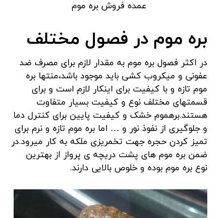
عمده فروش بره موم
بره موم در فصول مختلف
در اکثر فصول بره موم به مقدار لازم برای مصرف ضد
عفونی و میکروب کشی باید موجود باشد،منتها بره
موم تازه و با کیفیت برای اینکار لازم است و برای
قسمتهای مختلف نوع و کیفیت بسیار متفاوت
هستند.برهموم خشک و کیفیت پایین برای کنترل دما
و جلوگیری از نفوذ نور و … اما بره موم تازه و نرم برای
تمیز کردن حجره جهت تخمریزی ملکه به کار میرود.در
ضمن بره موم های پشت دریچه ی پرواز از بهترین
نوع بره موم بوده و خلوص بالایی دارند.