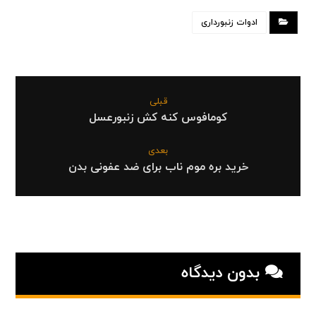
ادوات زنبورداری
قبلی
کومافوس کنه کش زنبورعسل
بعدی
خرید بره موم ناب برای ضد عفونی بدن
بدون دیدگاه