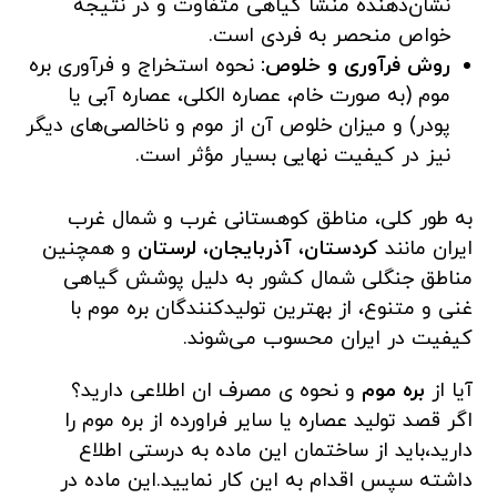
نشان‌دهنده منشأ گیاهی متفاوت و در نتیجه
خواص منحصر به فردی است.
روش فرآوری و خلوص:
نحوه استخراج و فرآوری بره
موم (به صورت خام، عصاره الکلی، عصاره آبی یا
پودر) و میزان خلوص آن از موم و ناخالصی‌های دیگر
نیز در کیفیت نهایی بسیار مؤثر است.
به طور کلی، مناطق کوهستانی غرب و شمال غرب
ایران مانند
کردستان، آذربایجان، لرستان
و همچنین
مناطق جنگلی شمال کشور به دلیل پوشش گیاهی
غنی و متنوع، از بهترین تولیدکنندگان بره موم با
کیفیت در ایران محسوب می‌شوند.
آیا از
بره موم
و نحوه ی مصرف ان اطلاعی دارید؟
اگر قصد تولید عصاره یا سایر فراورده از بره موم را
دارید،باید از ساختمان این ماده به درستی اطلاع
داشته سپس اقدام به این کار نمایید.این ماده در