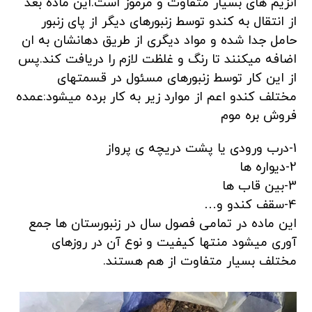
انزیم های بسیار متفاوت و مرموز است.این ماده بعد
از انتقال به کندو توسط زنبورهای دیگر از پای زنبور
حامل جدا شده و مواد دیگری از طریق دهانشان به ان
اضافه میکنند تا رنگ و غلظت لازم را دریافت کند.پس
از این کار توسط زنبورهای مسئول در قسمتهای
مختلف کندو اعم از موارد زیر به کار برده میشود:عمده
فروش بره موم
1-درب ورودی یا پشت دریچه ی پرواز
2-دیواره ها
3-بین قاب ها
4-سقف کندو و…
این ماده در تمامی فصول سال در زنبورستان ها جمع
آوری میشود منتها کیفیت و نوع آن در روزهای
مختلف بسیار متفاوت از هم هستند.