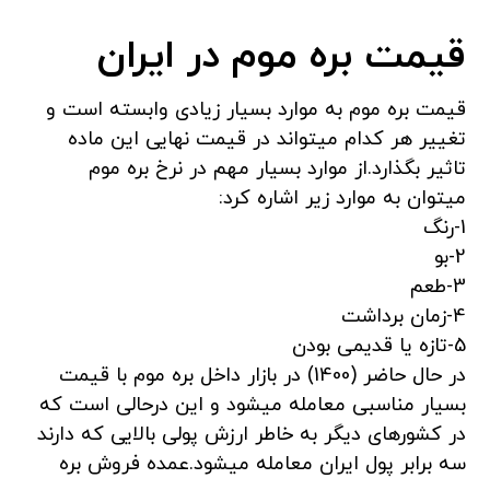
قیمت بره موم در ایران
قیمت بره موم به موارد بسیار زیادی وابسته است و
تغییر هر کدام میتواند در قیمت نهایی این ماده
تاثیر بگذارد.از موارد بسیار مهم در نرخ بره موم
میتوان به موارد زیر اشاره کرد:
1-رنگ
2-بو
3-طعم
4-زمان برداشت
5-تازه یا قدیمی بودن
در حال حاضر (1400) در بازار داخل بره موم با قیمت
بسیار مناسبی معامله میشود و این درحالی است که
در کشورهای دیگر به خاطر ارزش پولی بالایی که دارند
سه برابر پول ایران معامله میشود.عمده فروش بره