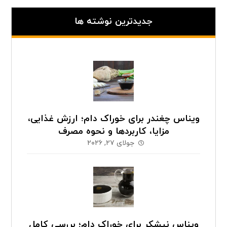
جدیدترین نوشته ها
ویناس چغندر برای خوراک دام؛ ارزش غذایی،
مزایا، کاربردها و نحوه مصرف
جولای ۲۷, ۲۰۲۶
ویناس نیشکر برای خوراک دام؛ بررسی کامل