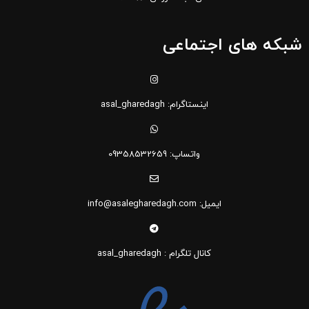
شبکه های اجتماعی
اینستاگرام: asal_gharedagh
واتساپ: 09358532659
ایمیل: info@asalegharedagh.com
کانال تلگرام : asal_gharedagh