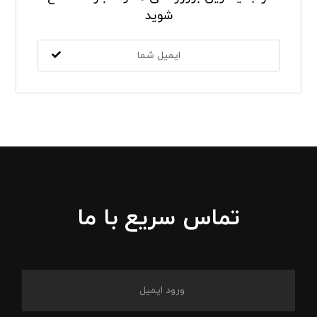
شوید
تماس سریع با ما