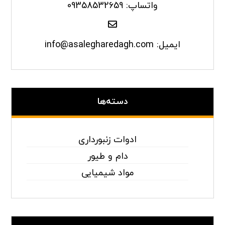
واتساپ: 09358532659
ایمیل: info@asalegharedagh.com
دسته‌ها
ادوات زنبورداری
دام و طیور
مواد شیمیایی