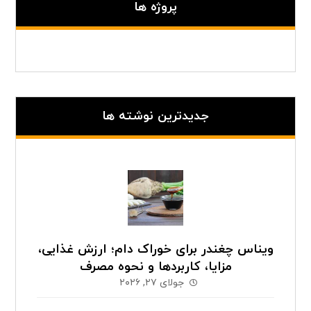
پروژه ها
جدیدترین نوشته ها
ویناس چغندر برای خوراک دام؛ ارزش غذایی،
مزایا، کاربردها و نحوه مصرف
جولای ۲۷, ۲۰۲۶