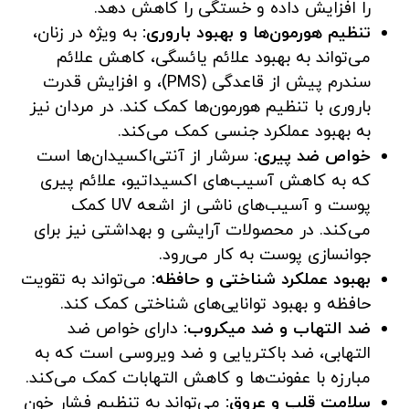
را افزایش داده و خستگی را کاهش دهد.
تنظیم هورمون‌ها و بهبود باروری:
به ویژه در زنان،
می‌تواند به بهبود علائم یائسگی، کاهش علائم
سندرم پیش از قاعدگی (PMS)، و افزایش قدرت
باروری با تنظیم هورمون‌ها کمک کند. در مردان نیز
به بهبود عملکرد جنسی کمک می‌کند.
خواص ضد پیری:
سرشار از آنتی‌اکسیدان‌ها است
که به کاهش آسیب‌های اکسیداتیو، علائم پیری
پوست و آسیب‌های ناشی از اشعه UV کمک
می‌کند. در محصولات آرایشی و بهداشتی نیز برای
جوانسازی پوست به کار می‌رود.
بهبود عملکرد شناختی و حافظه:
می‌تواند به تقویت
حافظه و بهبود توانایی‌های شناختی کمک کند.
ضد التهاب و ضد میکروب:
دارای خواص ضد
التهابی، ضد باکتریایی و ضد ویروسی است که به
مبارزه با عفونت‌ها و کاهش التهابات کمک می‌کند.
سلامت قلب و عروق:
می‌تواند به تنظیم فشار خون