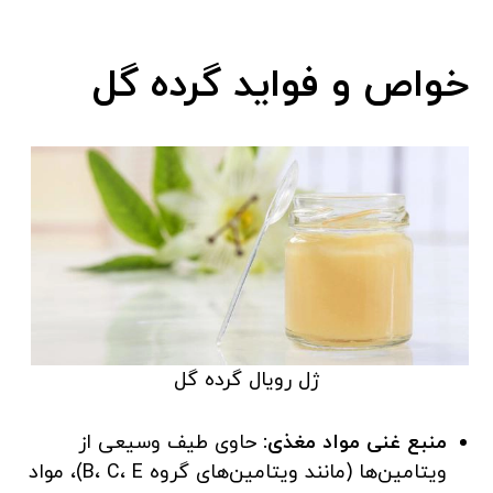
خواص و فواید گرده گل
ژل رویال گرده گل
منبع غنی مواد مغذی:
حاوی طیف وسیعی از
ویتامین‌ها (مانند ویتامین‌های گروه B، C، E)، مواد