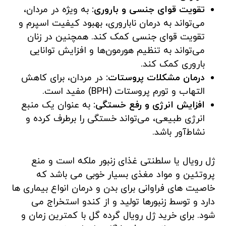
تقویت قوای جنسی و باروری:
به ویژه در مردان،
می‌تواند به درمان ناباروری، بهبود کیفیت اسپرم و
تقویت قوای جنسی کمک کند. همچنین در زنان
می‌تواند به تنظیم هورمون‌ها و افزایش توانایی
باروری کمک کند.
درمان مشکلات پروستات:
در مردان، برای کاهش
التهاب و تورم پروستات (BPH) مفید است.
افزایش انرژی و رفع خستگی:
به عنوان یک منبع
انرژی طبیعی، می‌تواند خستگی را برطرف کرده و
نشاط‌آور باشد.
ژل رویال یا سلطنتی غذای زنبور ملکه است و منع
پروتئین و مواد مغذی بسیار خوبی می باشد که
خاصیت های فراوانی برای بدن و درمان انواع بیماری ها
دارد و توسط زنبورها تولید و از کندو استخراج می
شود. برای خرید ژل رویال گرده گل با کمترین زمان و