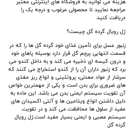
هزینه می توانید به فروشگاه های اینترنتی معتبر
مراجعه نمایید تا محصولی مرغوب و درجه یک را
دریافت کنید.
ژل رویال گرده گل چیست؟
زنبور عسل برای تأمین غذای خود گرده گل ها را که در
قسمت انتهایی پرچم گل قرار دارد بوسیله پاهای خود
و درون کیسه ای ذخیره می کند و به داخل کندو می
برد که زنبور داران آن را از کندو استخراج می کنند که
سرشار از مواد معدنی، پروتئینی و انواع ریز مغذی
های ضروری برای بدن است و یکی از مهمترین خواص
آن تقویت سیستم ایمنی بدن می باشد. این ماده به
دلیل داشتن انواع ویتامین ها و آنتی اکسیدان های
مفید از سلول ها محافظت می کند و در تقویت
سیستم عصبی و ایمنی بسیار مفید است.ژل رویال
گرده گل