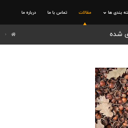
ه بندی ها
مقالات
تماس با ما
درباره ما
ی شده
ا