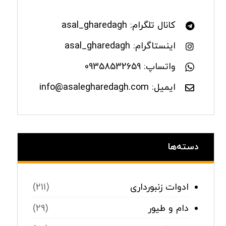
کانال تلگرام: asal_gharedagh
اینستاگرام: asal_gharedagh
واتساپ: 09358532659
ایمیل: info@asalegharedagh.com
دسته‌ها
ادوات زنبورداری
(211)
دام و طیور
(29)