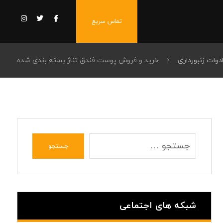
تماس سریع
دوات زنبورداری
خرید و فروش پوست فندق تناژ بسته بندی شده
جستجو
شبکه های اجتماعی