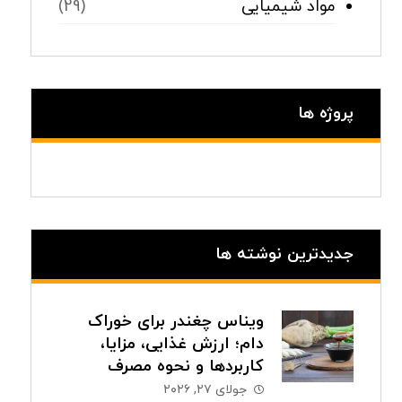
مواد شیمیایی
(29)
پروژه ها
جدیدترین نوشته ها
ویناس چغندر برای خوراک
دام؛ ارزش غذایی، مزایا،
کاربردها و نحوه مصرف
جولای ۲۷, ۲۰۲۶