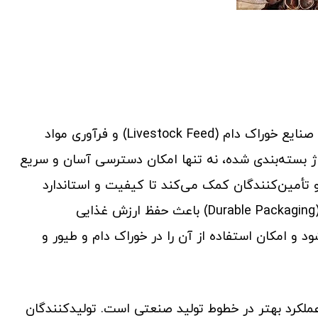
پوست فندق (Hazelnut Shell) یکی از منابع ارزشمند در صنایع خوراک دام (Livestock Feed) و فرآوری مواد
بسته‌بندی شده، نه تنها امکان دسترسی آسان و سریع
و تأمین‌کنندگان کمک می‌کند تا کیفیت و استاندارد
محصولات خود را حفظ کنند. بسته‌بندی مقاوم و اصولی (Durable Packaging) باعث حفظ ارزش غذایی
فندق می‌شود و امکان استفاده از آن را در خوراک دام و طیور و
ملکرد بهتر در خطوط تولید صنعتی است. تولیدکنندگان