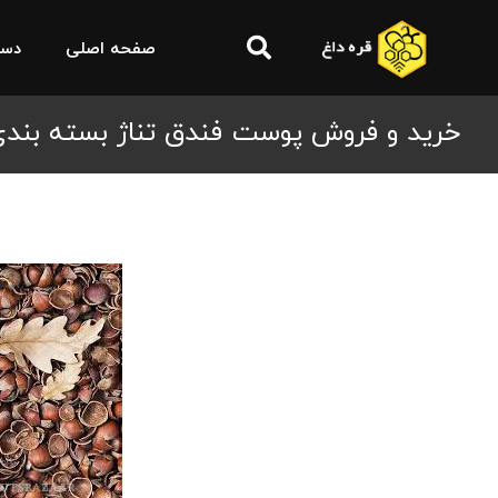
صفحه اصلی
دست
خرید و فروش پوست فندق تناژ بسته بند