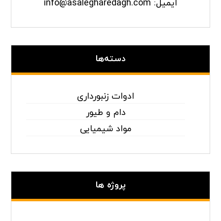
ایمیل: info@asalegharedagh.com
دسته‌ها
ادوات زنبورداری
دام و طیور
مواد شیمیایی
پروژه ها