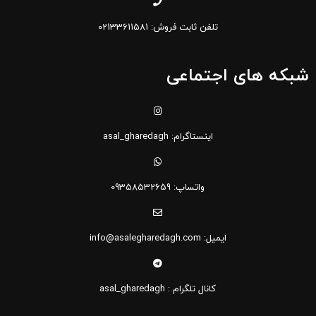
تلفن ثابت فروش: 02133611581
شبکه های اجتماعی
اینستاگرام: asal_gharedagh
واتساپ: 09358532659
ایمیل: info@asalegharedagh.com
کانال تلگرام : asal_gharedagh