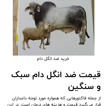
خرید ضد انگل دام
قیمت ضد انگل دام سبک
و سنگین
از جمله فاکتورهایی که همواره مورد توجه دامداران
قرار می‌گیرد قیمت و هزینه های درمان است. در این