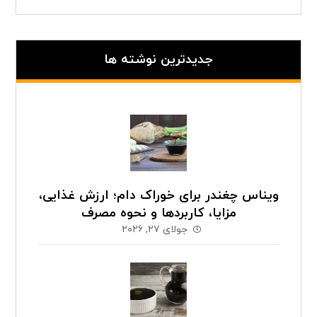
جدیدترین نوشته ها
ویناس چغندر برای خوراک دام؛ ارزش غذایی،
مزایا، کاربردها و نحوه مصرف
جولای ۲۷, ۲۰۲۶