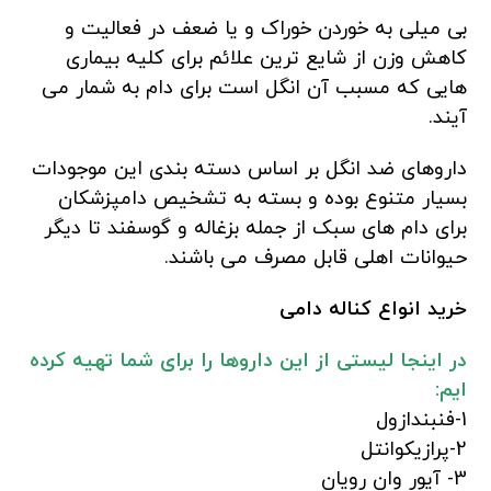
بی میلی به خوردن خوراک و یا ضعف در فعالیت و
کاهش وزن از شایع ترین علائم برای کلیه بیماری
هایی که مسبب آن انگل است برای دام به شمار می
آیند.
داروهای ضد انگل بر اساس دسته بندی این موجودات
بسیار متنوع بوده و بسته به تشخیص دامپزشکان
برای دام های سبک از جمله بزغاله و گوسفند تا دیگر
حیوانات اهلی قابل مصرف می باشند.
خرید انواع کناله دامی
در اینجا لیستی از این داروها را برای شما تهیه کرده
ایم:
1-فنبندازول
2-پرازیکوانتل
3- آیور وان رویان