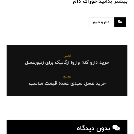
بیشتر بدانید:
خوراک دام
دام و طیور
قبلی
خرید دارو کنه واروا ارگانیک برای زنبورعسل
بعدی
خرید عسل سبدی عمده قیمت مناسب
بدون دیدگاه