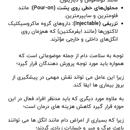
مانند کومافوس و دیازینون.
محلول‌های خطی روی پشت (Pour-on):
مانند
فلومترین و سایپرمترین.
تزریقی (Injectable):
داروهای گروه ماکروسیکلیک
لاکتون‌ها (مانند ایفرمکتین) که هم‌زمان روی
انگل‌های داخلی و خارجی مؤثرند.
توجه به سلامت دام از جمله موضوعاتی است که
همواره باید مورد توجه پرورش دهندگان قرار گیرد؛
زیرا این عامل می تواند نقش مهمی در پیشگیری از
بروز بیماری ها ایفا کند.
به علاوه مورد دیگری که باید مدنظر افراد فعال در این
حوزه قرار گیرد کاهش هزینه های درمان است؛
زیرا که بسیاری از امراض دام مانند انگل ها می توانند
باعث مرگ و میر و خسارات زیادی گردند؛