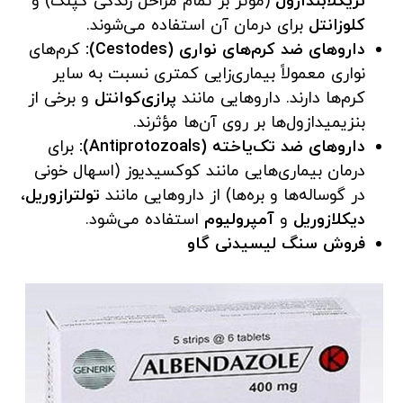
تریکلابندازول
(مؤثر بر تمام مراحل زندگی کپلک) و
کلوزانتل
برای درمان آن استفاده می‌شوند.
داروهای ضد کرم‌های نواری (Cestodes):
کرم‌های
نواری معمولاً بیماری‌زایی کمتری نسبت به سایر
کرم‌ها دارند. داروهایی مانند
پرازی‌کوانتل
و برخی از
بنزیمیدازول‌ها بر روی آن‌ها مؤثرند.
داروهای ضد تک‌یاخته (Antiprotozoals):
برای
درمان بیماری‌هایی مانند کوکسیدیوز (اسهال خونی
در گوساله‌ها و بره‌ها) از داروهایی مانند
تولترازوریل
،
دیکلازوریل
و
آمپرولیوم
استفاده می‌شود.
فروش سنگ لیسیدنی گاو