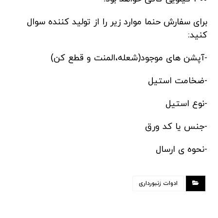
برای سفارش حنما موارد زیر را از تولید کننده سوال
کنید:
-آپشن های موجود(شعله،المنت و قطع کن)
-ضخامت استیل
-نوع استیل
-جنس یا کد ورق
-نحوه ی ارسال
ادوات زنبورداری