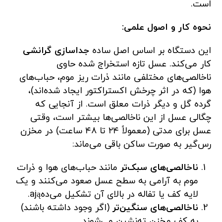
است.
نحوه کار و اصول علمی:
این دستگاه بر اساس اصل ساده
جداسازی گرانشی
کار می‌کند. عسل تازه استخراج شده حاوی
ناخالصی‌های مختلفی مانند ذرات ریز موم، حباب‌های
هوا (که در اثر چرخش اکستراکتور ایجاد شده‌اند)،
گرده گل و دیگر ذرات معلق است. از آنجایی که
چگالی عسل از این ناخالصی‌ها بیشتر است، وقتی
عسل برای مدتی (معمولاً ۲۴ تا ۴۸ ساعت) در مخزن
رس‌گیر به صورت ساکن باقی می‌ماند:
ناخالصی‌های سبک‌تر
مانند حباب‌های هوا و ذرات
موم به آرامی به سطح عسل صعود می‌کنند و یک
لایه کف یا تفاله در بالای آن تشکیل می‌دهają.
ناخالصی‌های سنگین‌تر
(اگر وجود داشته باشند)
به کف مخزن ته‌نشین می‌شوند.