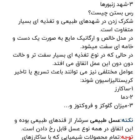
3-شهد زنبورها
رس بستن چیست؟
شکرک زدن در شهدهای طبیعی و تغذیه ای بسیار
متفاوت است.
در مدل خالص و ارگانیک مایع به صورت یک دست و
خامه ای سفت میشود.
در حالی که در نوع تغذیه ای بسیار سفت تر و خالت
دون دون این عمل اتفاق می افتد.
عوامل مختلفی نیز می توانند باعث تسریع یا تاخیر
کریستالیزاسیون شوند:
1-ساکارز
2-دما
3-میزان گلوکز و فروکتوز و…
نکته:
عسل طبیعی
سرشار از قندهای طبیعی بوده و
این اتفاق در همه نوع عسل قابل رخ دادن است.
توجه:
تمام محصولات شیمیایی که با ساکارزهای