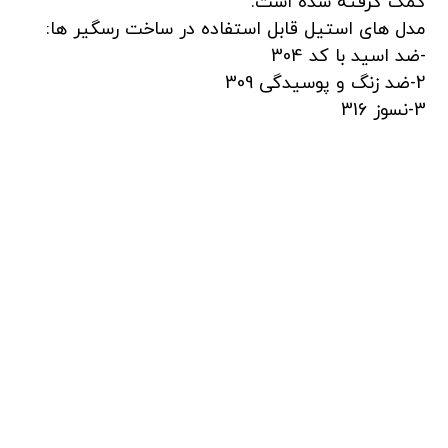
کمک گرفته شده است.
مدل های استیل قابل استفاده در ساخت رسگیر ها:
-ضد اسید با کد 304
2-ضد زنگ و پوسیدگی 309
3-نسوز 316