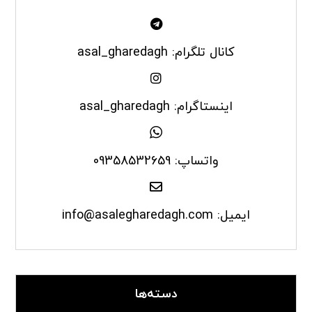
کانال تلگرام: asal_gharedagh
اینستاگرام: asal_gharedagh
واتساپ: 09358532659
ایمیل: info@asalegharedagh.com
دسته‌ها