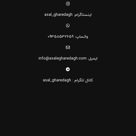
اینستاگرام: asal_gharedagh
واتساپ: 09358532659
ایمیل: info@asalegharedagh.com
کانال تلگرام : asal_gharedagh