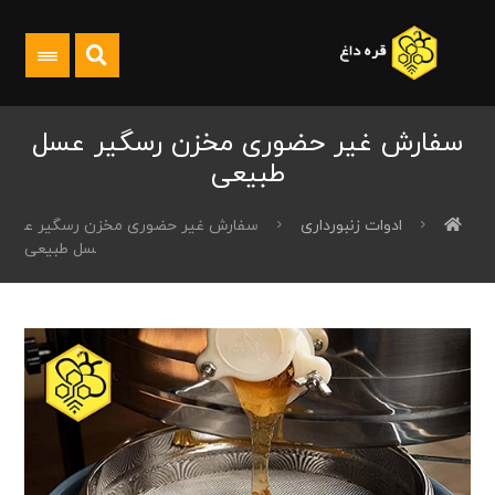
سفارش غیر حضوری مخزن رسگیر عسل
طبیعی
ادوات زنبورداری
سفارش غیر حضوری مخزن رسگیر ع
سل طبیعی