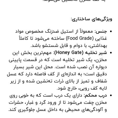
ویژگی‌های ساختاری:
جنس:
معمولاً از استیل ضدزنگ مخصوص مواد
غذایی (Food Grade) ساخته می‌شود تا کاملاً
بهداشتی، با دوام و قابل شستشو باشد.
شیر تخلیه (Honey Gate):
مهم‌ترین بخش این
مخزن، یک شیر تخلیه است که در قسمت پایینی
دیواره آن نصب شده است. محل این شیر بسیار
دقیق است؛ به اندازه‌ای از کف فاصله دارد که عسل
شفاف و تمیز از بالای ذرات ته‌نشین شده و از زیر
لایه کف رویی، خارج شود.
درب محکم:
دارای یک درب است که به خوبی روی
مخزن چفت می‌شود تا از ورود گرد و غبار، حشرات
و آلودگی‌های محیطی به داخل عسل جلوگیری کند.