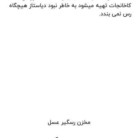
کاخانجات تهیه میشود به خاطر نبود دیاستاز هیچگاه
رس نمی بندد.
مخزن رسگیر عسل